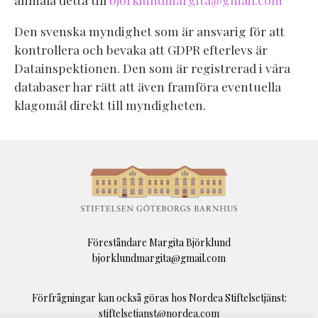
Den svenska myndighet som är ansvarig för att
kontrollera och bevaka att GDPR efterlevs är
Datainspektionen. Den som är registrerad i våra
databaser har rätt att även framföra eventuella
klagomål direkt till myndigheten.
Föreståndare Margita Björklund
bjorklundmargita@gmail.com
Förfrågningar kan också göras hos Nordea Stiftelsetjänst:
stiftelsetjanst@nordea.com