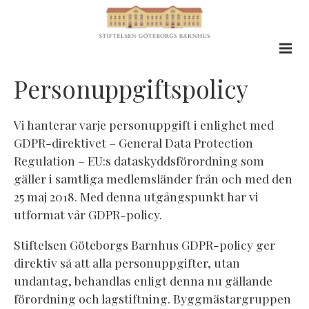
Personuppgiftspolicy
Vi hanterar varje personuppgift i enlighet med
GDPR-direktivet – General Data Protection
Regulation – EU:s dataskyddsförordning som
gäller i samtliga medlemsländer från och med den
25 maj 2018. Med denna utgångspunkt har vi
utformat vår GDPR-policy.
Stiftelsen Göteborgs Barnhus GDPR-policy ger
direktiv så att alla personuppgifter, utan
undantag, behandlas enligt denna nu gällande
förordning och lagstiftning. Byggmästargruppen