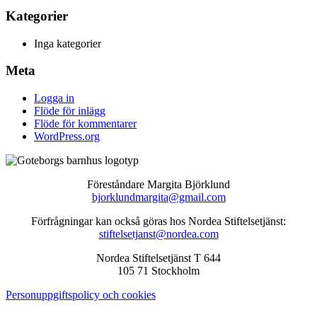
Kategorier
Inga kategorier
Meta
Logga in
Flöde för inlägg
Flöde för kommentarer
WordPress.org
Föreståndare Margita Björklund
bjorklundmargita@gmail.com
Förfrågningar kan också göras hos Nordea Stiftelsetjänst:
stiftelsetjanst@nordea.com
Nordea Stiftelsetjänst T 644
105 71 Stockholm
Personuppgiftspolicy och cookies